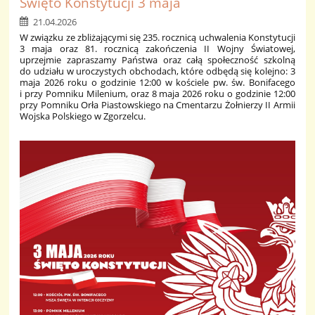
Święto Konstytucji 3 maja
21.04.2026
W związku ze zbliżającymi się 235. rocznicą uchwalenia Konstytucji
3 maja oraz 81. rocznicą zakończenia II Wojny Światowej,
uprzejmie zapraszamy Państwa oraz całą społeczność szkolną
do udziału w uroczystych obchodach, które odbędą się kolejno: 3
maja 2026 roku o godzinie 12:00 w kościele pw. św. Bonifacego
i przy Pomniku Milenium, oraz 8 maja 2026 roku o godzinie 12:00
przy Pomniku Orła Piastowskiego na Cmentarzu Żołnierzy II Armii
Wojska Polskiego w Zgorzelcu.