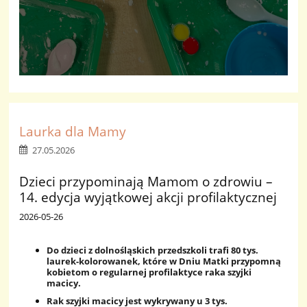
Laurka dla Mamy
27.05.2026
Dzieci przypominają Mamom o zdrowiu –
14. edycja wyjątkowej akcji profilaktycznej
2026-05-26
Do dzieci z dolnośląskich przedszkoli trafi 80 tys.
laurek-kolorowanek, które w Dniu Matki przypomną
kobietom o regularnej profilaktyce raka szyjki
macicy.
Rak szyjki macicy jest wykrywany u 3 tys.