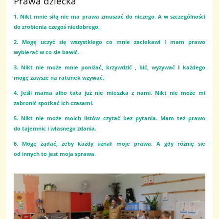
Prawa dziecka
1. Nikt mnie siłą nie ma prawa zmuszać do niczego. A w szczególności
do zrobienia czegoś niedobrego.
2. Mogę uczyć się wszystkiego co mnie zaciekawi I mam prawo
wybierać w co sie bawić.
3. Nikt nie może mnie poniżać, krzywdzić , bić, wyzywać I każdego
mogę zawsze na ratunek wzywać.
4. Jeśli mama albo tata już nie mieszka z nami. Nikt nie może mi
zabronić spotkać ich czasami.
5. Nikt nie może moich listów czytać bez pytania. Mam też prawo
do tajemnic i własnego zdania.
6. Mogę żądać, żeby każdy uznał moje prawa. A gdy różnię sie
od innych to jest moja sprawa.