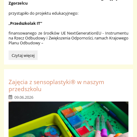
Zgorzelcu
przystąpiło do projektu edukacyjnego:
„
Przedszkolak IT”
finansowanego ze środków UE NextGenerationEU - Instrumentu
na Rzecz Odbudowy i Zwiększenia Odporności, ramach Krajowego
Planu Odbudowy –
PROJEKT
Czytaj więcej
EDUKACYJNY:
Zajęcia z sensoplastyki® w naszym
przedszkolu
09.06.2026