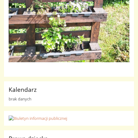
Kalendarz
brak danych