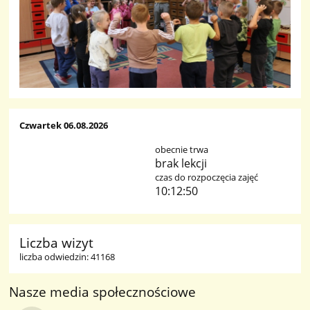
Czwartek 06.08.2026
obecnie trwa
brak lekcji
czas do rozpoczęcia zajęć
10:12:48
Liczba wizyt
liczba odwiedzin: 41168
Nasze media społecznościowe