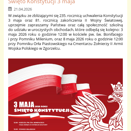
Święto Konstytucji 3 maja
21.04.2026
W związku ze zbliżającymi się 235. rocznicą uchwalenia Konstytucji
3 maja oraz 81. rocznicą zakończenia II Wojny Światowej,
uprzejmie zapraszamy Państwa oraz całą społeczność szkolną
do udziału w uroczystych obchodach, które odbędą się kolejno: 3
maja 2026 roku o godzinie 12:00 w kościele pw. św. Bonifacego
i przy Pomniku Milenium, oraz 8 maja 2026 roku o godzinie 12:00
przy Pomniku Orła Piastowskiego na Cmentarzu Żołnierzy II Armii
Wojska Polskiego w Zgorzelcu.