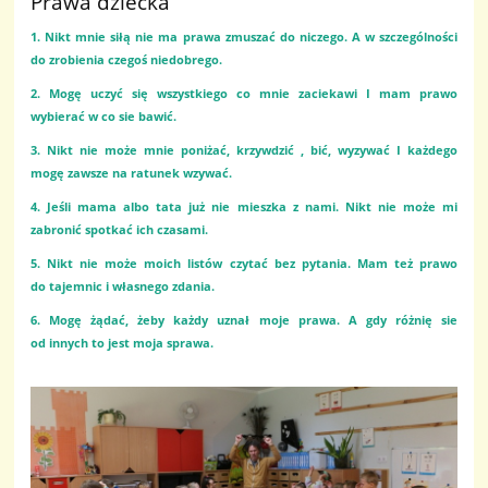
Prawa dziecka
1. Nikt mnie siłą nie ma prawa zmuszać do niczego. A w szczególności
do zrobienia czegoś niedobrego.
2. Mogę uczyć się wszystkiego co mnie zaciekawi I mam prawo
wybierać w co sie bawić.
3. Nikt nie może mnie poniżać, krzywdzić , bić, wyzywać I każdego
mogę zawsze na ratunek wzywać.
4. Jeśli mama albo tata już nie mieszka z nami. Nikt nie może mi
zabronić spotkać ich czasami.
5. Nikt nie może moich listów czytać bez pytania. Mam też prawo
do tajemnic i własnego zdania.
6. Mogę żądać, żeby każdy uznał moje prawa. A gdy różnię sie
od innych to jest moja sprawa.