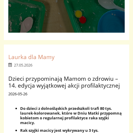
Laurka dla Mamy
27.05.2026
Dzieci przypominają Mamom o zdrowiu –
14. edycja wyjątkowej akcji profilaktycznej
2026-05-26
Do dzieci z dolnośląskich przedszkoli trafi 80 tys.
laurek-kolorowanek, które w Dniu Matki przypomną
kobietom o regularnej profilaktyce raka szyjki
macicy.
Rak szyjki macicy jest wykrywany u 3 tys.