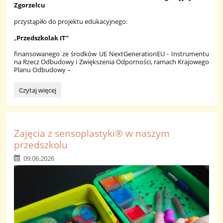
Zgorzelcu
przystąpiło do projektu edukacyjnego:
„
Przedszkolak IT”
finansowanego ze środków UE NextGenerationEU - Instrumentu
na Rzecz Odbudowy i Zwiększenia Odporności, ramach Krajowego
Planu Odbudowy –
PROJEKT
Czytaj więcej
EDUKACYJNY:
Zajęcia z sensoplastyki® w naszym
przedszkolu
09.06.2026